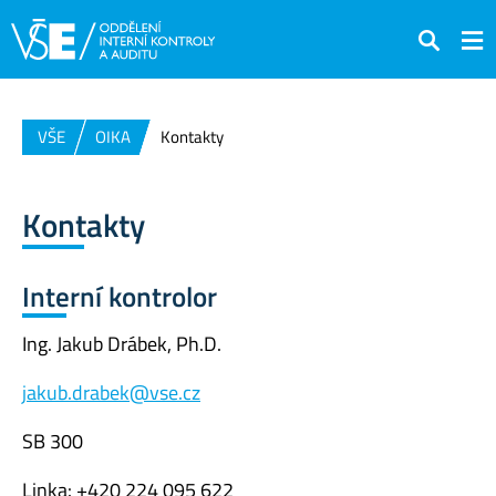
Hledat
VŠE
OIKA
Kontakty
Kontakty
Interní kontrolor
Ing. Jakub Drábek, Ph.D.
jakub.drabek@vse.cz
SB 300
Linka: +420 224 095 622