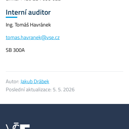
Interní auditor
Ing. Tomáš Havránek
tomas.havranek@vse.cz
SB 300A
Autor:
Jakub Drábek
Poslední aktualizace:
5. 5. 2026